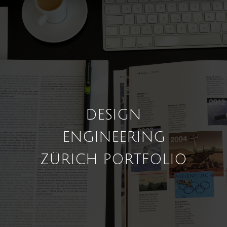
DESIGN
ENGINEERING
ZÜRICH PORTFOLIO