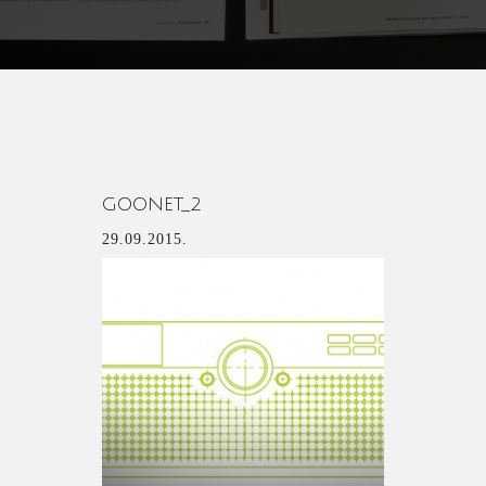
GOONET_2
29.09.2015.