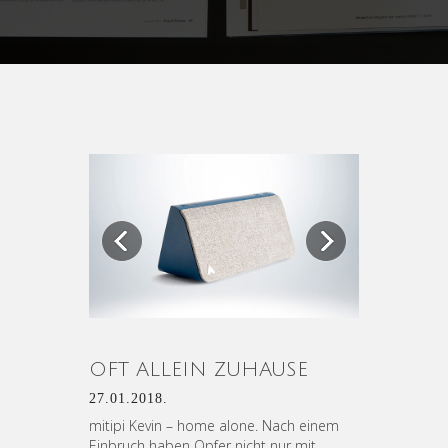
Previous
Next
OFT ALLEIN ZUHAUSE
27.01.2018.
mitipi Kevin – home alone. Nach einem
Einbruch haben Opfer nicht nur mit