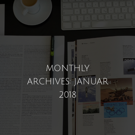
MONTHLY
ARCHIVES: JANUAR
2018