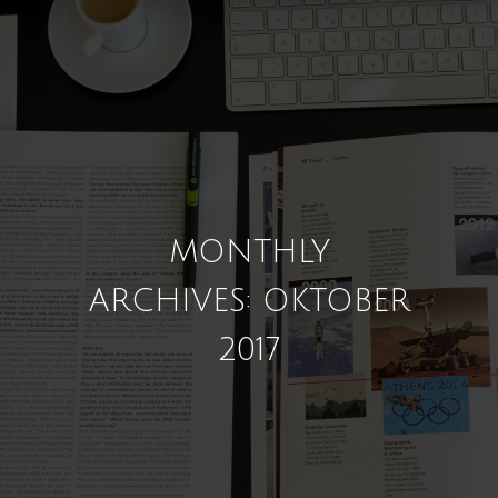
MONTHLY
ARCHIVES: OKTOBER
2017