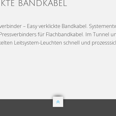
CKTE BANDKABEL
ssverbinder – Easy verklickte Bandkabel. Systemen
k-Pressverbinders für Flachbandkabel. Im Tunnel u
lten Leitsystem-Leuchten schnell und prozesssic
