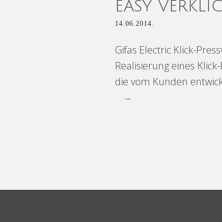
EASY VERKLI
14.06.2014.
Gifas Electric Klick-Pre
Realisierung eines Klic
die vom Kunden entwicke