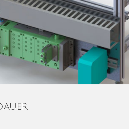
DAUER