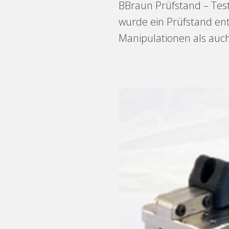
BBraun Prüfstand – Tes
wurde ein Prüfstand ent
Manipulationen als auc