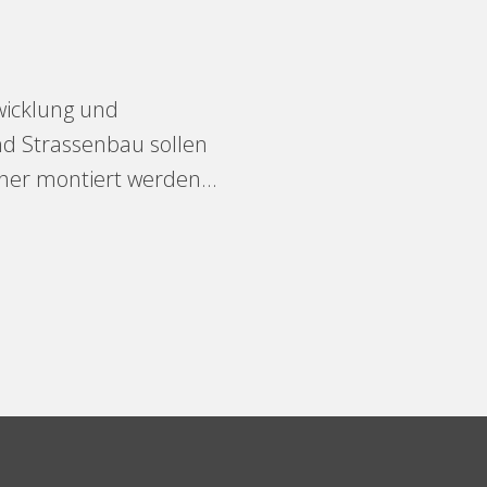
twicklung und
nd Strassenbau sollen
her montiert werden...