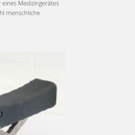
 eines Medizingerätes
ohl menschliche