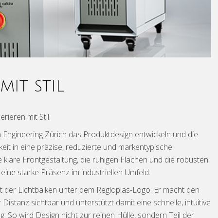
MIT STIL
ieren mit Stil.
 Engineering Zürich das Produktdesign entwickeln und die
eit in eine präzise, reduzierte und markentypische
klare Frontgestaltung, die ruhigen Flächen und die robusten
ine starke Präsenz im industriellen Umfeld.
t der Lichtbalken unter dem Regloplas-Logo: Er macht den
Distanz sichtbar und unterstützt damit eine schnelle, intuitive
g. So wird Design nicht zur reinen Hülle, sondern Teil der