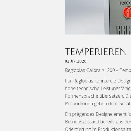
TEMPERIEREN 
02.07.2026.
Regloplas Calidra XL200 – Temper
Für Regloplas konnte die Design
hohe technische Leistungsfähigk
Formensprache übersetzen. Die 
Proportionen geben dem Gerät e
Ein prägendes Designelement is
Betriebszustand bereits aus der 
Orientierung im Produktionsallta