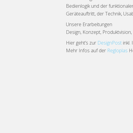
Bedienlogik und der funktional
Geräteauftritt, der Technik, Us
Unsere Erarbeitungen
Design, Konzept, Produktvision
Hier geht’s zur
DesignPost
inkl.
Mehr Infos auf der
Regloplas
H