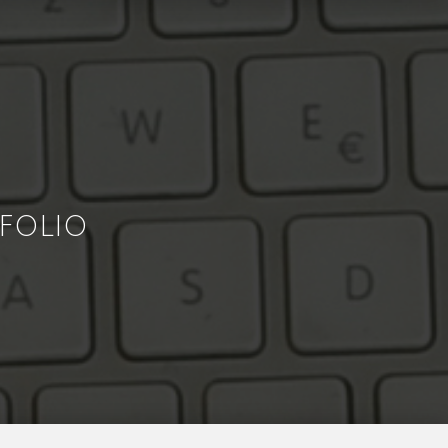
FOLIO