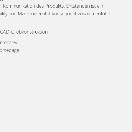
en Kommunikation des Produkts. Entstanden ist ein
ability und Markenidentität konsequent zusammenführt.
, CAD-Grobkonstruktion
 Interview
omepage