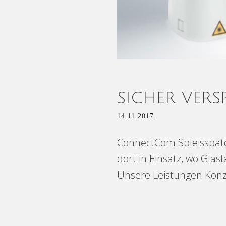
SICHER VERS
14.11.2017.
ConnectCom Spleisspatc
dort in Einsatz, wo Gla
Unsere Leistungen Konze