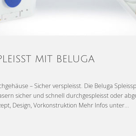
PLEISST MIT BELUGA
hgehäuse – Sicher verspleisst. Die Beluga Sple
sfasern sicher und schnell durchgespleisst oder ab
pt, Design, Vorkonstruktion Mehr Infos unter...