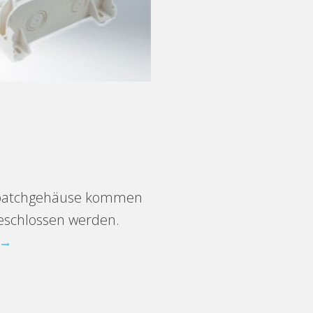
isspatchgehäuse kommen
geschlossen werden.