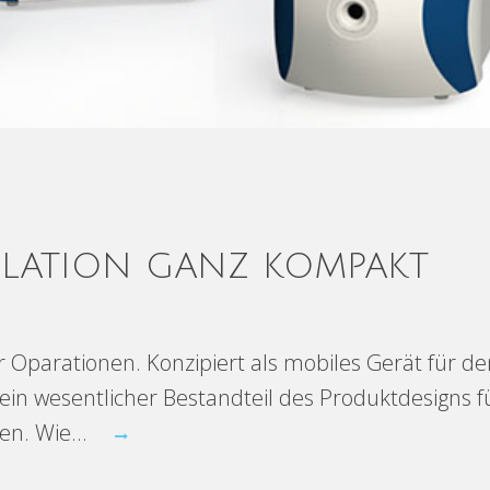
ULATION GANZ KOMPAKT
 Oparationen. Konzipiert als mobiles Gerät für den
in wesentlicher Bestandteil des Produktdesigns f
en. Wie...