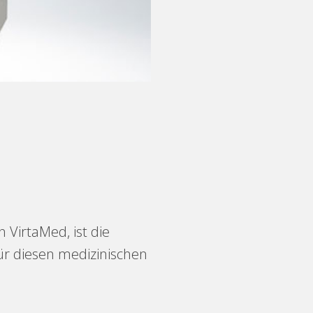
 VirtaMed, ist die
ür diesen medizinischen