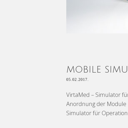
MOBILE SIM
05.02.2017.
VirtaMed – Simulator für
Anordnung der Module e
Simulator für Operation