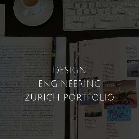
DESIGN
ENGINEERING
ZÜRICH PORTFOLIO