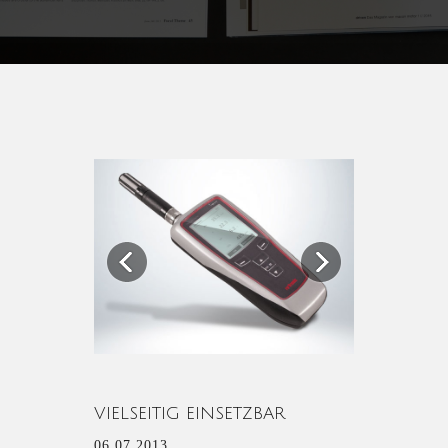
Previous
Next
VIELSEITIG EINSETZBAR
06.07.2013.