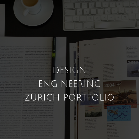
DESIGN
ENGINEERING
ZÜRICH PORTFOLIO