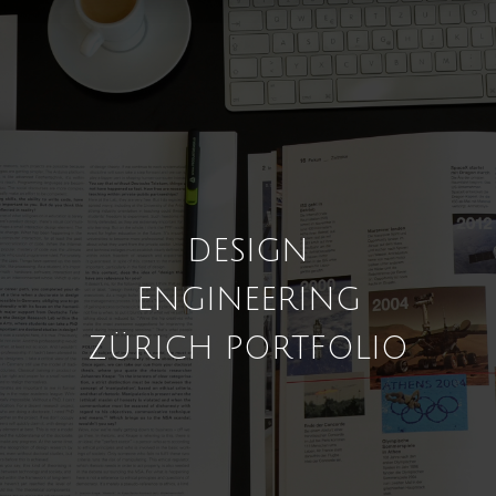
DESIGN
ENGINEERING
ZÜRICH PORTFOLIO