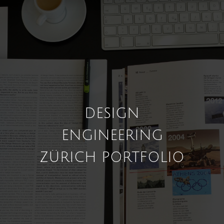
DESIGN
ENGINEERING
ZÜRICH PORTFOLIO