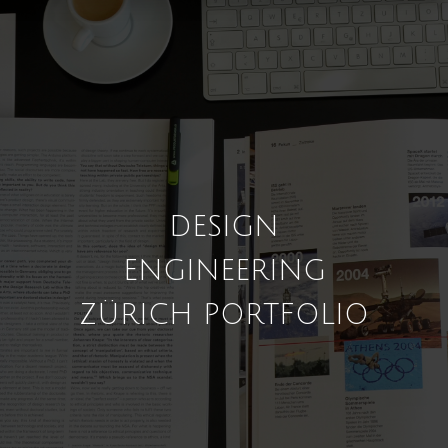
DESIGN
ENGINEERING
ZÜRICH PORTFOLIO