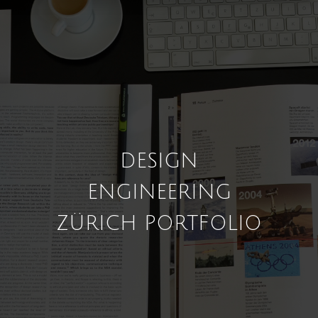
DESIGN
ENGINEERING
ZÜRICH PORTFOLIO