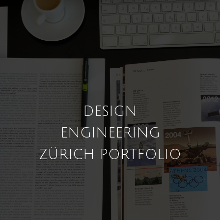
DESIGN
ENGINEERING
ZÜRICH PORTFOLIO