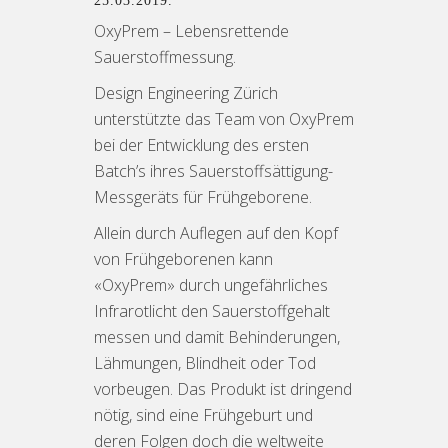
25.03.2019.
OxyPrem – Lebensrettende
Sauerstoffmessung.
Design Engineering Zürich
unterstützte das Team von OxyPrem
bei der Entwicklung des ersten
Batch’s ihres Sauerstoffsättigung-
Messgeräts für Frühgeborene.
Allein durch Auflegen auf den Kopf
von Frühgeborenen kann
«OxyPrem» durch ungefährliches
Infrarotlicht den Sauerstoffgehalt
messen und damit Behinderungen,
Lähmungen, Blindheit oder Tod
vorbeugen. Das Produkt ist dringend
nötig, sind eine Frühgeburt und
deren Folgen doch die weltweite