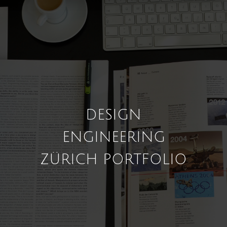
DESIGN
ENGINEERING
ZÜRICH PORTFOLIO