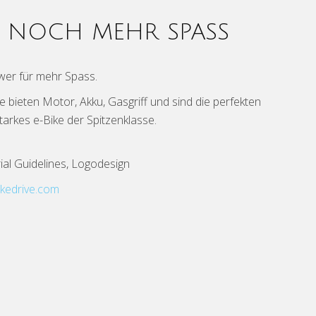
 NOCH MEHR SPASS
er für mehr Spass.
e bieten Motor, Akku, Gasgriff und sind die perfekten
arkes e-Bike der Spitzenklasse.
rial Guidelines, Logodesign
kedrive.com