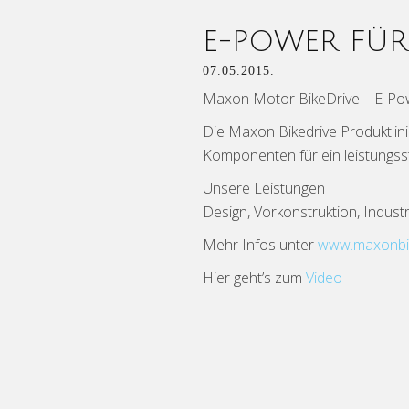
E-POWER FÜR
07.05.2015.
Maxon Motor BikeDrive – E-Pow
Die Maxon Bikedrive Produktlini
Komponenten für ein leistungsst
Unsere Leistungen
Design, Vorkonstruktion, Indust
Mehr Infos unter
www.maxonbi
Hier geht’s zum
Video