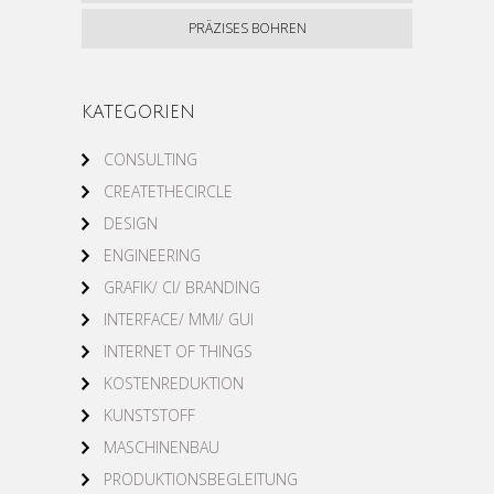
PRÄZISES BOHREN
KATEGORIEN
CONSULTING
CREATETHECIRCLE
DESIGN
ENGINEERING
GRAFIK/ CI/ BRANDING
INTERFACE/ MMI/ GUI
INTERNET OF THINGS
KOSTENREDUKTION
KUNSTSTOFF
MASCHINENBAU
PRODUKTIONSBEGLEITUNG