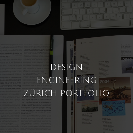
DESIGN
ENGINEERING
ZÜRICH PORTFOLIO