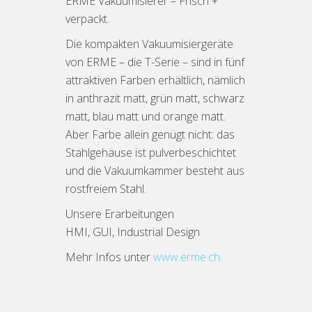
ERME Vakuumisierer – Frisch +
verpackt.
Die kompakten Vakuumisiergeräte
von ERME – die T-Serie – sind in fünf
attraktiven Farben erhältlich, nämlich
in anthrazit matt, grün matt, schwarz
matt, blau matt und orange matt.
Aber Farbe allein genügt nicht: das
Stahlgehäuse ist pulverbeschichtet
und die Vakuumkammer besteht aus
rostfreiem Stahl.
Unsere Erarbeitungen
HMI, GUI, Industrial Design
Mehr Infos unter
www.erme.ch