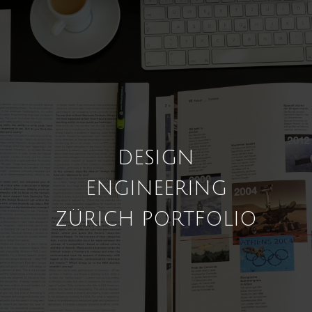
DESIGN
ENGINEERING
ZÜRICH PORTFOLIO