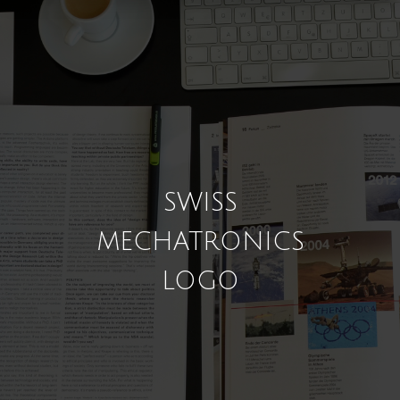
SWISS
MECHATRONICS
LOGO