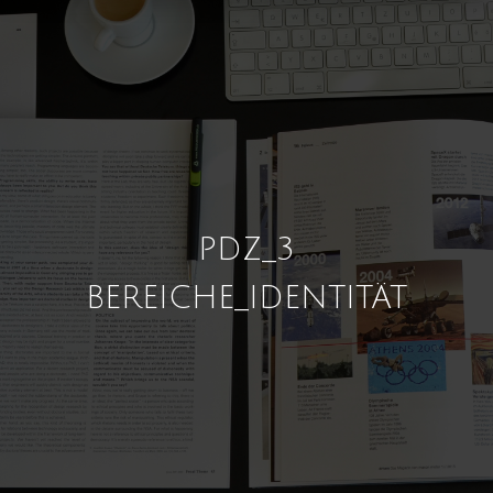
PDZ_3
BEREICHE_IDENTITÄT