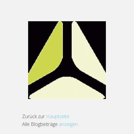
Zurück zur
Hauptseite
Alle Blogbeiträge
anzeigen