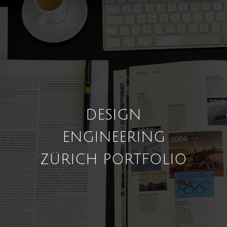
DESIGN
ENGINEERING
ZÜRICH PORTFOLIO