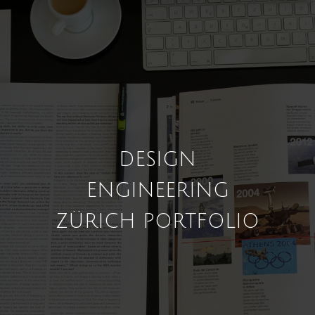
DESIGN
ENGINEERING
ZÜRICH PORTFOLIO