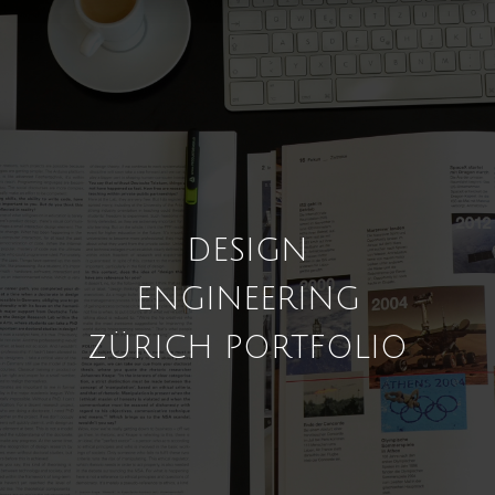
DESIGN
ENGINEERING
ZÜRICH PORTFOLIO