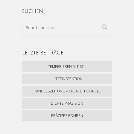
SUCHEN
LETZTE BEITRÄGE
TEMPERIEREN MIT STIL
HITZEINSPEKTION
HANDELSZEITUNG – CREATETHECIRCLE
DICHTE PRÄZISION
PRÄZISES BOHREN