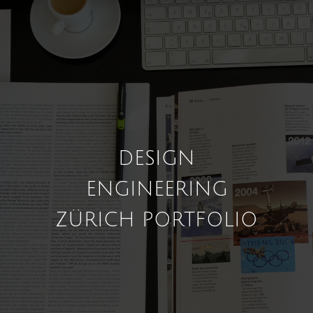
DESIGN
ENGINEERING
ZÜRICH PORTFOLIO