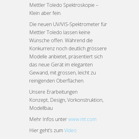
Mettler Toledo Spektroskopie –
Klein aber fein.
Die neuen UV/VIS-Spektrometer für
Mettler Toledo lassen keine
Wünsche offen. Während die
Konkurrenz noch deutlich grössere
Modelle anbietet, präsentiert sich
das neue Gerät im eleganten
Gewand, mit grossen, leicht zu
reinigenden Oberflächen.
Unsere Erarbeitungen
Konzept, Design, Vorkonstruktion,
Modellbau
Mehr Infos unter
www.mt.com
Hier geht’s zum
Video