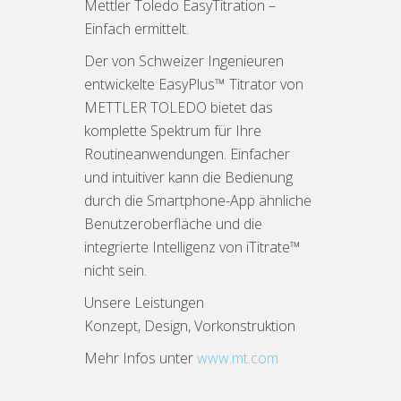
Mettler Toledo EasyTitration –
Einfach ermittelt.
Der von Schweizer Ingenieuren
entwickelte EasyPlus™ Titrator von
METTLER TOLEDO bietet das
komplette Spektrum für Ihre
Routineanwendungen. Einfacher
und intuitiver kann die Bedienung
durch die Smartphone-App ähnliche
Benutzeroberfläche und die
integrierte Intelligenz von iTitrate™
nicht sein.
Unsere Leistungen
Konzept, Design, Vorkonstruktion
Mehr Infos unter
www.mt.com