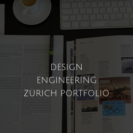
DESIGN
ENGINEERING
ZÜRICH PORTFOLIO