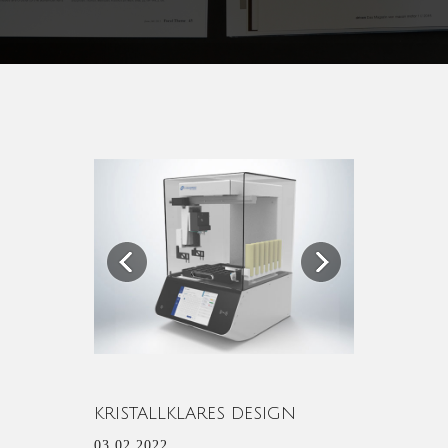
Previous
Next
KRISTALLKLARES DESIGN
03.02.2022.