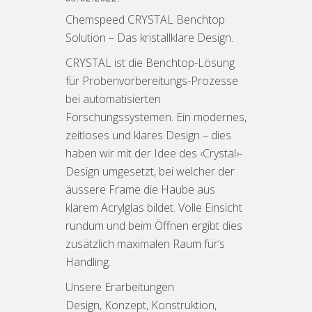
Chemspeed CRYSTAL Benchtop
Solution – Das kristallklare Design.
CRYSTAL ist die Benchtop-Lösung
für Probenvorbereitungs-Prozesse
bei automatisierten
Forschungssystemen. Ein modernes,
zeitloses und klares Design – dies
haben wir mit der Idee des ‹Crystal›-
Design umgesetzt, bei welcher der
äussere Frame die Haube aus
klarem Acrylglas bildet. Volle Einsicht
rundum und beim Öffnen ergibt dies
zusätzlich maximalen Raum für’s
Handling.
Unsere Erarbeitungen
Design, Konzept, Konstruktion,