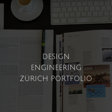
DESIGN
ENGINEERING
ZÜRICH PORTFOLIO